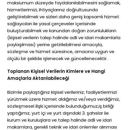
maksiumum düzeyde faydalanılabilmesini sağlamak,
hizmetlerimizi, ihtiyaçlarınız doğrultusunda
geliştirebilmek ve sizleri daha geniş kapsamlı hizmet
sağlayıcıları ile yasal çerçeveler içerisinde
buluşturabilmek ve kanundan doğan zorunlulukların
(kişisel verilerin talep halinde adli ve idari makamlarla
paylaşılması) yerine getirilebilmesi amacıyla,
sözleşme ve hizmet süresince, amacına uygun ve
ölçülü bir şekilde işlenecek ve güncellenecektir.
Toplanan Kişisel Verilerin Kimlere ve Hangi
Amaçlarla Aktarılabileceği
Bizimle paylaştığınız kişisel verileriniz; faaliyetlerimizi
yürütmek üzere hizmet aldığımız ve/veya verdiğimiz,
sözleşmesel ilişki içerisinde bulunduğumuz,iş birliği
yaptığımız, yurt içi ve yurt dışındaki 3. şahıslar ile
kurum ve kuruluşlara ve talep halinde adli ve idari
makamlara, gerekli teknik ve idari önlemler alınması