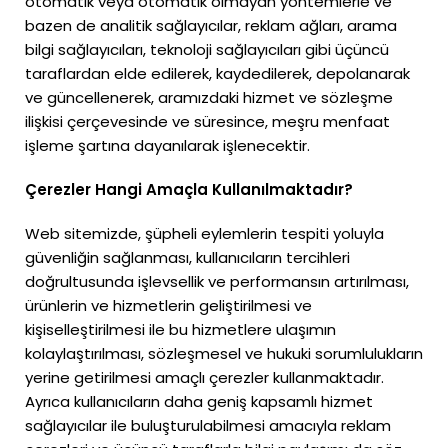
otomatik veya otomatik olmayan yöntemlerle ve
bazen de analitik sağlayıcılar, reklam ağları, arama
bilgi sağlayıcıları, teknoloji sağlayıcıları gibi üçüncü
taraflardan elde edilerek, kaydedilerek, depolanarak
ve güncellenerek, aramızdaki hizmet ve sözleşme
ilişkisi çerçevesinde ve süresince, meşru menfaat
işleme şartına dayanılarak işlenecektir.
Çerezler Hangi Amaçla Kullanılmaktadır?
Web sitemizde, şüpheli eylemlerin tespiti yoluyla
güvenliğin sağlanması, kullanıcıların tercihleri
doğrultusunda işlevsellik ve performansın artırılması,
ürünlerin ve hizmetlerin geliştirilmesi ve
kişiselleştirilmesi ile bu hizmetlere ulaşımın
kolaylaştırılması, sözleşmesel ve hukuki sorumlulukların
yerine getirilmesi amaçlı çerezler kullanmaktadır.
Ayrıca kullanıcıların daha geniş kapsamlı hizmet
sağlayıcılar ile buluşturulabilmesi amacıyla reklam