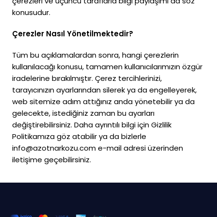
çerezleri ve üçüncü taraflarla bilgi paylaşımı da söz
konusudur.
Çerezler Nasıl Yönetilmektedir?
Tüm bu açıklamalardan sonra, hangi çerezlerin
kullanılacağı konusu, tamamen kullanıcılarımızın özgür
iradelerine bırakılmıştır. Çerez tercihlerinizi,
tarayıcınızın ayarlarından silerek ya da engelleyerek,
web sitemize adım attığınız anda yönetebilir ya da
gelecekte, istediğiniz zaman bu ayarları
değiştirebilirsiniz. Daha ayrıntılı bilgi için Gizlilik
Politikamıza göz atabilir ya da bizlerle
info@azotnarkozu.com e-mail adresi üzerinden
iletişime geçebilirsiniz.