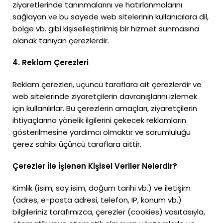
ziyaretlerinde tanınmalarını ve hatırlanmalarını
sağlayan ve bu sayede web sitelerinin kullanıcılara dil,
bölge vb. gibi kişiselleştirilmiş bir hizmet sunmasına
olanak tanıyan çerezlerdir.
4. Reklam Çerezleri
Reklam çerezleri, üçüncü taraflara ait çerezlerdir ve
web sitelerinde ziyaretçilerin davranışlarını izlemek
için kullanılırlar. Bu çerezlerin amaçları, ziyaretçilerin
ihtiyaçlarına yönelik ilgilerini çekecek reklamların
gösterilmesine yardımcı olmaktır ve sorumluluğu
çerez sahibi üçüncü taraflara aittir.
Çerezler İle İşlenen Kişisel Veriler Nelerdir?
Kimlik (isim, soy isim, doğum tarihi vb.) ve iletişim
(adres, e-posta adresi, telefon, IP, konum vb.)
bilgileriniz tarafımızca, çerezler (cookies) vasıtasıyla,