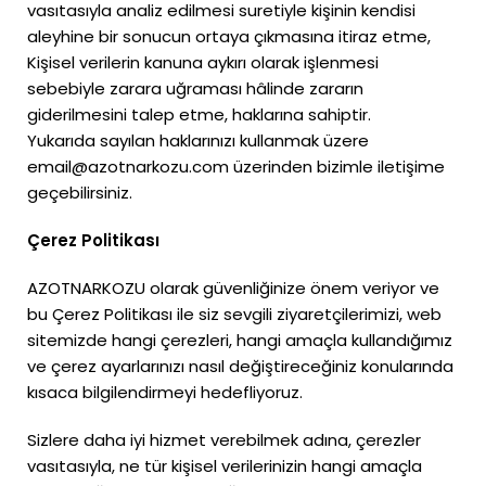
vasıtasıyla analiz edilmesi suretiyle kişinin kendisi
aleyhine bir sonucun ortaya çıkmasına itiraz etme,
Kişisel verilerin kanuna aykırı olarak işlenmesi
sebebiyle zarara uğraması hâlinde zararın
giderilmesini talep etme, haklarına sahiptir.
Yukarıda sayılan haklarınızı kullanmak üzere
email@azotnarkozu.com üzerinden bizimle iletişime
geçebilirsiniz.
Çerez Politikası
AZOTNARKOZU olarak güvenliğinize önem veriyor ve
bu Çerez Politikası ile siz sevgili ziyaretçilerimizi, web
sitemizde hangi çerezleri, hangi amaçla kullandığımız
ve çerez ayarlarınızı nasıl değiştireceğiniz konularında
kısaca bilgilendirmeyi hedefliyoruz.
Sizlere daha iyi hizmet verebilmek adına, çerezler
vasıtasıyla, ne tür kişisel verilerinizin hangi amaçla