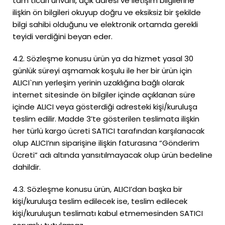
tam ticari unvanı, açık adresi ve iletişim bilgilerine
ilişkin ön bilgileri okuyup doğru ve eksiksiz bir şekilde
bilgi sahibi olduğunu ve elektronik ortamda gerekli
teyidi verdiğini beyan eder.
4.2. Sözleşme konusu ürün ya da hizmet yasal 30
günlük süreyi aşmamak koşulu ile her bir ürün için
ALICI`nın yerleşim yerinin uzaklığına bağlı olarak
internet sitesinde ön bilgiler içinde açıklanan süre
içinde ALICI veya gösterdiği adresteki kişi/kuruluşa
teslim edilir. Madde 3’te gösterilen teslimata ilişkin
her türlü kargo ücreti SATICI tarafından karşılanacak
olup ALICI’nın siparişine ilişkin faturasına “Gönderim
Ücreti” adı altında yansıtılmayacak olup ürün bedeline
dahildir.
4.3. Sözleşme konusu ürün, ALICI’dan başka bir
kişi/kuruluşa teslim edilecek ise, teslim edilecek
kişi/kuruluşun teslimatı kabul etmemesinden SATICI