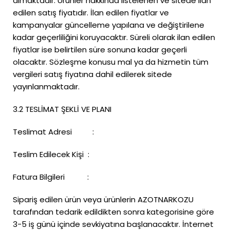
almaktadır. Ürünler hakkında listelenen ve sitede ilan
edilen satış fiyatıdır. İlan edilen fiyatlar ve
kampanyalar güncelleme yapılana ve değiştirilene
kadar geçerliliğini koruyacaktır. Süreli olarak ilan edilen
fiyatlar ise belirtilen süre sonuna kadar geçerli
olacaktır. Sözleşme konusu mal ya da hizmetin tüm
vergileri satış fiyatına dahil edilerek sitede
yayınlanmaktadır.
3.2 TESLİMAT ŞEKLİ VE PLANI
Teslimat Adresi :
Teslim Edilecek Kişi :
Fatura Bilgileri :
Sipariş edilen ürün veya ürünlerin AZOTNARKOZU
tarafından tedarik edildikten sonra kategorisine göre
3-5 iş günü içinde sevkiyatına başlanacaktır. İnternet