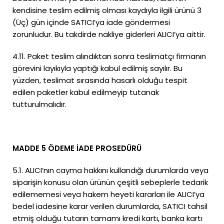
kendisine teslim edilmiş olması kaydıyla ilgili ürünü 3
(Üç) gün içinde SATICI’ya iade göndermesi
zorunludur. Bu takdirde nakliye giderleri ALICI’ya aittir.
4.11. Paket teslim alındıktan sonra teslimatçı firmanın
görevini layıkıyla yaptığı kabul edilmiş sayılır. Bu
yüzden, teslimat sırasında hasarlı olduğu tespit
edilen paketler kabul edilmeyip tutanak
tutturulmalıdır.
MADDE 5 ÖDEME İADE PROSEDÜRÜ
5.1. ALICI’nın cayma hakkını kullandığı durumlarda veya
siparişin konusu olan ürünün çeşitli sebeplerle tedarik
edilememesi veya hakem heyeti kararları ile ALICI’ya
bedel iadesine karar verilen durumlarda, SATICI tahsil
etmiş olduğu tutarın tamamı kredi kartı, banka kartı