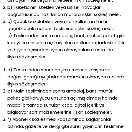
olmayan mal veya hizmetlere ilişkin sözleşmeler,
b) Tüketicinin istekleri veya kişisel ihtiyaçları
doğrultusunda hazırlanan mallara ilişkin sözleşmeler.
c) Çabuk bozulabilen veya son kullanma tarihi
geçebilecek malların teslimine ilişkin sözleşmeler.
ç) Tesliminden sonra ambalaj, bant, mühür, paket gibi
koruyucu unsurları açılmış olan mallardan; iadesi sağlık
ve hijyen açısından uygun olmayanların teslimine
ilişkin sözleşmeler.
d) Tesliminden sonra başka ürünlerle karışan ve
doğası gereği ayrıştırılması mümkün olmayan mallara
ilişkin sözleşmeler.
e) Malın tesliminden sonra ambalaj, bant, mühür,
paket gibi koruyucu unsurları açılmış olması halinde
maddi ortamda sunulan kitap, dijital içerik ve
bilgisayar sarf malzemelerine ilişkin sözleşmeler.
f) Abonelik sözleşmesi kapsamında sağlananlar
dışında, gazete ve dergi gibi süreli yayınların teslimine