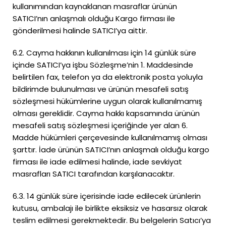
kullanımından kaynaklanan masraflar ürünün
SATICI’nın anlaşmalı olduğu Kargo firması ile
gönderilmesi halinde SATICI’ya aittir.
6.2. Cayma hakkının kullanılması için 14 günlük süre
içinde SATICI’ya işbu Sözleşme’nin 1. Maddesinde
belirtilen fax, telefon ya da elektronik posta yoluyla
bildirimde bulunulması ve ürünün mesafeli satış
sözleşmesi hükümlerine uygun olarak kullanılmamış
olması gereklidir. Cayma hakkı kapsamında ürünün
mesafeli satış sözleşmesi içeriğinde yer alan 6.
Madde hükümleri çerçevesinde kullanılmamış olması
şarttır. İade ürünün SATICI’nın anlaşmalı olduğu kargo
firması ile iade edilmesi halinde, iade sevkiyat
masrafları SATICI tarafından karşılanacaktır.
6.3. 14 günlük süre içerisinde iade edilecek ürünlerin
kutusu, ambalajı ile birlikte eksiksiz ve hasarsız olarak
teslim edilmesi gerekmektedir. Bu belgelerin Satıcı’ya