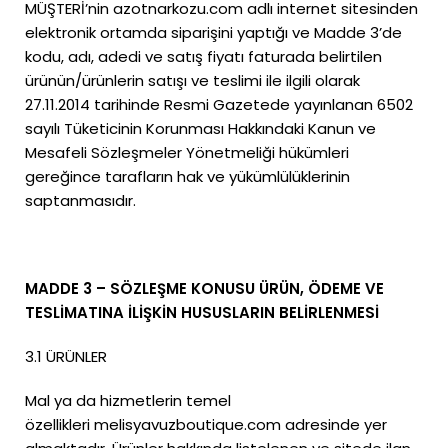
MÜŞTERİ’nin azotnarkozu.com adlı internet sitesinden
elektronik ortamda siparişini yaptığı ve Madde 3’de
kodu, adı, adedi ve satış fiyatı faturada belirtilen
ürünün/ürünlerin satışı ve teslimi ile ilgili olarak
27.11.2014 tarihinde Resmi Gazetede yayınlanan 6502
sayılı Tüketicinin Korunması Hakkındaki Kanun ve
Mesafeli Sözleşmeler Yönetmeliği hükümleri
gereğince tarafların hak ve yükümlülüklerinin
saptanmasıdır.
MADDE 3 – SÖZLEŞME KONUSU ÜRÜN, ÖDEME VE
TESLİMATINA İLİŞKİN HUSUSLARIN BELİRLENMESİ
3.1 ÜRÜNLER
Mal ya da hizmetlerin temel
özellikleri melisyavuzboutique.com adresinde yer