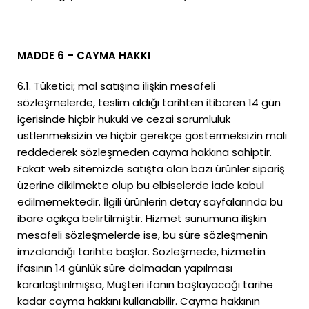
MADDE 6 – CAYMA HAKKI
6.1. Tüketici; mal satışına ilişkin mesafeli
sözleşmelerde, teslim aldığı tarihten itibaren 14 gün
içerisinde hiçbir hukuki ve cezai sorumluluk
üstlenmeksizin ve hiçbir gerekçe göstermeksizin malı
reddederek sözleşmeden cayma hakkına sahiptir.
Fakat web sitemizde satışta olan bazı ürünler sipariş
üzerine dikilmekte olup bu elbiselerde iade kabul
edilmemektedir. İlgili ürünlerin detay sayfalarında bu
ibare açıkça belirtilmiştir. Hizmet sunumuna ilişkin
mesafeli sözleşmelerde ise, bu süre sözleşmenin
imzalandığı tarihte başlar. Sözleşmede, hizmetin
ifasının 14 günlük süre dolmadan yapılması
kararlaştırılmışsa, Müşteri ifanın başlayacağı tarihe
kadar cayma hakkını kullanabilir. Cayma hakkının