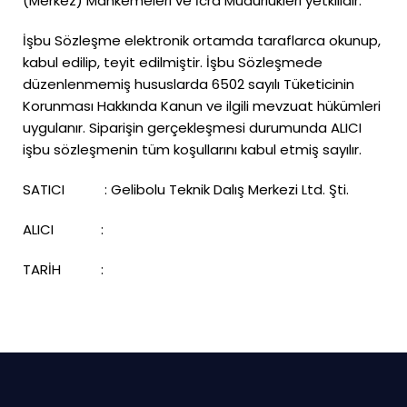
(Merkez) Mahkemeleri ve İcra Müdürlükleri yetkilidir.
İşbu Sözleşme elektronik ortamda taraflarca okunup,
kabul edilip, teyit edilmiştir. İşbu Sözleşmede
düzenlenmemiş hususlarda 6502 sayılı Tüketicinin
Korunması Hakkında Kanun ve ilgili mevzuat hükümleri
uygulanır. Siparişin gerçekleşmesi durumunda ALICI
işbu sözleşmenin tüm koşullarını kabul etmiş sayılır.
SATICI : Gelibolu Teknik Dalış Merkezi Ltd. Şti.
ALICI :
TARİH :