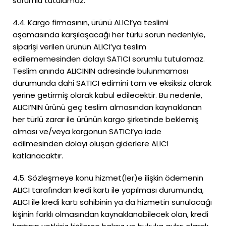
sorumlu tutulamaz.
4.4. Kargo firmasının, ürünü ALICI’ya teslimi
aşamasında karşılaşacağı her türlü sorun nedeniyle,
siparişi verilen ürünün ALICI’ya teslim
edilememesinden dolayı SATICI sorumlu tutulamaz.
Teslim anında ALICININ adresinde bulunmaması
durumunda dahi SATICI edimini tam ve eksiksiz olarak
yerine getirmiş olarak kabul edilecektir. Bu nedenle,
ALICI’NIN ürünü geç teslim almasından kaynaklanan
her türlü zarar ile ürünün kargo şirketinde beklemiş
olması ve/veya kargonun SATICI’ya iade
edilmesinden dolayı oluşan giderlere ALICI
katlanacaktır.
4.5. Sözleşmeye konu hizmet(ler)e ilişkin ödemenin
ALICI tarafından kredi kartı ile yapılması durumunda,
ALICI ile kredi kartı sahibinin ya da hizmetin sunulacağı
kişinin farklı olmasından kaynaklanabilecek olan, kredi