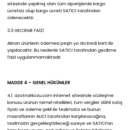
sitesinde yapılmış olan tüm siparişlerde kargo
ücretsiz olup kargo ücreti SATICI tarafından
ödenecektir.
3.3 GECİKME FAİZİ
Alınan ürünlerin ödemesi peşin ya da kredi kartı ile
yapılacaktır. Bu nedenle SATICI tarafından gecikme
faizi uygulanmamaktadır.
MADDE 4 – GENEL HÜKÜMLER
4.1. azotnarkozu.com internet sitesinde sözleşme
konusu ürünün temel nitelikleri, tüm vergiler dâhil satış
fiyatı ve ödeme şekli ile teslimata ve bunun
masraflarının ALICI tarafından karşılanacağına,
teslimatın gerçekleştirileceği süreye ve SATICI’nın