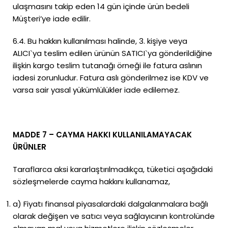
ulaşmasını takip eden 14 gün içinde ürün bedeli
Müşteri’ye iade edilir.
6.4. Bu hakkın kullanılması halinde, 3. kişiye veya
ALICI`ya teslim edilen ürünün SATICI`ya gönderildiğine
ilişkin kargo teslim tutanağı örneği ile fatura aslının
iadesi zorunludur. Fatura aslı gönderilmez ise KDV ve
varsa sair yasal yükümlülükler iade edilemez.
MADDE 7 – CAYMA HAKKI KULLANILAMAYACAK
ÜRÜNLER
Taraflarca aksi kararlaştırılmadıkça, tüketici aşağıdaki
sözleşmelerde cayma hakkını kullanamaz,
a) Fiyatı finansal piyasalardaki dalgalanmalara bağlı
olarak değişen ve satıcı veya sağlayıcının kontrolünde